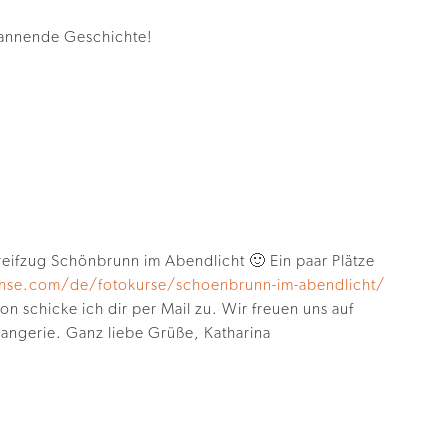
pannende Geschichte!
ifzug Schönbrunn im Abendlicht 🙂 Ein paar Plätze
hse.com/de/fotokurse/schoenbrunn-im-abendlicht/
on schicke ich dir per Mail zu. Wir freuen uns auf
angerie. Ganz liebe Grüße, Katharina