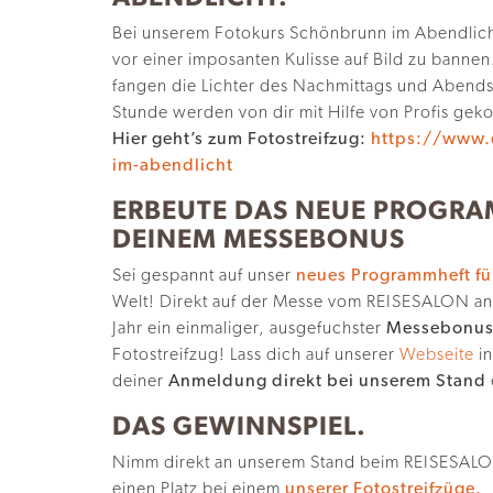
Bei unserem Fotokurs Schönbrunn im Abendlicht
vor einer imposanten Kulisse auf Bild zu bann
fangen die Lichter des Nachmittags und Abends
Stunde werden von dir mit Hilfe von Profis geko
Hier geht’s zum Fotostreifzug:
https://www.
im-abendlicht
ERBEUTE DAS NEUE PROGRAM
DEINEM MESSEBONUS
Sei gespannt auf unser
neues Programmheft fü
Welt! Direkt auf der Messe vom REISESALON an 
Jahr ein einmaliger, ausgefuchster
Messebonus 
Fotostreifzug! Lass dich auf unserer
Webseite
in
deiner
Anmeldung direkt bei unserem Stand
DAS GEWINNSPIEL.
Nimm direkt an unserem Stand beim REISESALON
einen Platz bei einem
unserer Fotostreifzüge.