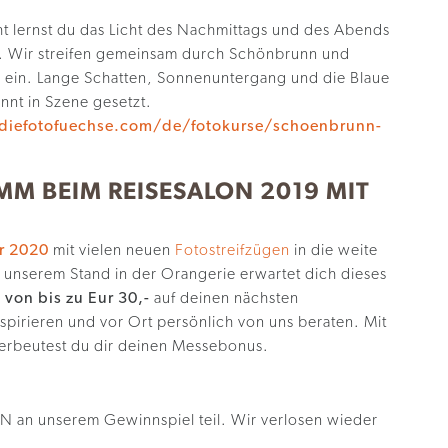
 lernst du das Licht des Nachmittags und des Abends
en. Wir streifen gemeinsam durch Schönbrunn und
 ein. Lange Schatten, Sonnenuntergang und die Blaue
nnt in Szene gesetzt.
diefotofuechse.com/de/fotokurse/schoenbrunn-
M BEIM REISESALON 2019 MIT
r 2020
mit vielen neuen
Fotostreifzügen
in die weite
unserem Stand in der Orangerie erwartet dich dieses
von bis zu Eur 30,-
auf deinen nächsten
spirieren und vor Ort persönlich von uns beraten. Mit
erbeutest du dir deinen Messebonus.
 an unserem Gewinnspiel teil. Wir verlosen wieder