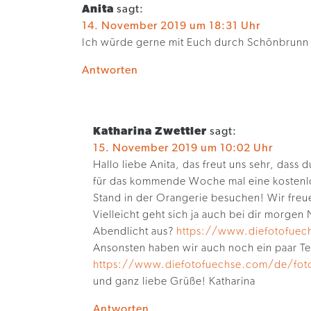
Anita
sagt:
14. November 2019 um 18:31 Uhr
Ich würde gerne mit Euch durch Schönbrunn
Antworten
Katharina Zwettler
sagt:
15. November 2019 um 10:02 Uhr
Hallo liebe Anita, das freut uns sehr, dass
für das kommende Woche mal eine kostenlo
Stand in der Orangerie besuchen! Wir freue
Vielleicht geht sich ja auch bei dir morge
Abendlicht aus?
https://www.diefotofuec
Ansonsten haben wir auch noch ein paar T
https://www.diefotofuechse.com/de/foto
und ganz liebe Grüße! Katharina
Antworten