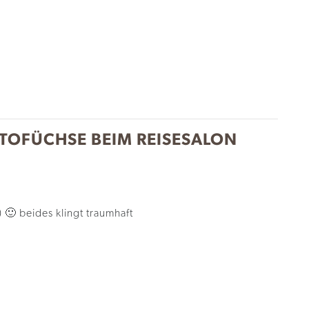
OTOFÜCHSE BEIM REISESALON
 🙂 beides klingt traumhaft