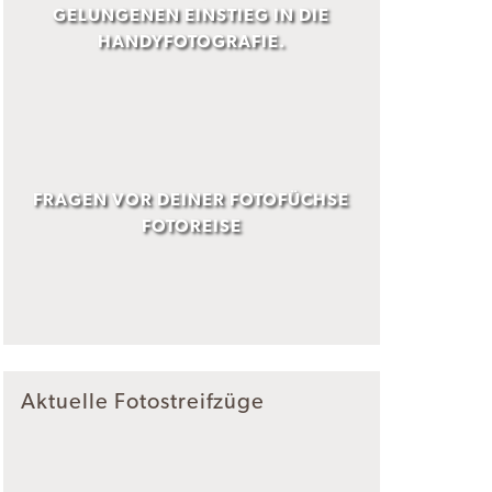
GELUNGENEN EINSTIEG IN DIE
HANDYFOTOGRAFIE.
FRAGEN VOR DEINER FOTOFÜCHSE
FOTOREISE
Aktuelle Fotostreifzüge