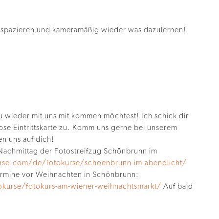
 spazieren und kameramäßig wieder was dazulernen!
 du wieder mit uns mit kommen möchtest! Ich schick dir
se Eintrittskarte zu. Komm uns gerne bei unserem
n uns auf dich!
n Nachmittag der Fotostreifzug Schönbrunn im
hse.com/de/fotokurse/schoenbrunn-im-abendlicht/
ermine vor Weihnachten in Schönbrunn:
kurse/fotokurs-am-wiener-weihnachtsmarkt/
Auf bald