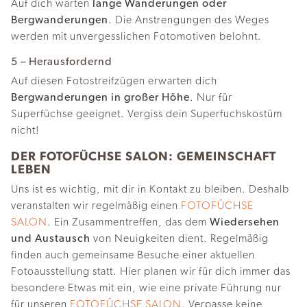
Auf dich warten
lange Wanderungen oder
Bergwanderungen
. Die Anstrengungen des Weges
werden mit unvergesslichen Fotomotiven belohnt.
5 – Herausfordernd
Auf diesen Fotostreifzügen erwarten dich
Bergwanderungen in großer Höhe
. Nur für
Superfüchse geeignet. Vergiss dein Superfuchskostüm
nicht!
DER FOTOFÜCHSE SALON: GEMEINSCHAFT
LEBEN
Uns ist es wichtig, mit dir in Kontakt zu bleiben. Deshalb
veranstalten wir regelmäßig einen
FOTOFÜCHSE
SALON
. Ein Zusammentreffen, das dem
Wiedersehen
und Austausch
von Neuigkeiten dient. Regelmäßig
finden auch gemeinsame Besuche einer aktuellen
Fotoausstellung statt. Hier planen wir für dich immer das
besondere Etwas mit ein, wie eine private Führung nur
für unseren
FOTOFÜCHSE SALON
. Verpasse keine