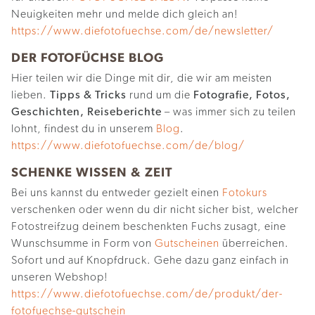
Neuigkeiten mehr und melde dich gleich an!
https://www.diefotofuechse.com/de/newsletter/
DER FOTOFÜCHSE BLOG
Hier teilen wir die Dinge mit dir, die wir am meisten
lieben.
Tipps & Tricks
rund um die
Fotografie, Fotos,
Geschichten, Reiseberichte
– was immer sich zu teilen
lohnt, findest du in unserem
Blog
.
https://www.diefotofuechse.com/de/blog/
SCHENKE WISSEN & ZEIT
Bei uns kannst du entweder gezielt einen
Fotokurs
verschenken oder wenn du dir nicht sicher bist, welcher
Fotostreifzug deinem beschenkten Fuchs zusagt, eine
Wunschsumme in Form von
Gutscheinen
überreichen.
Sofort und auf Knopfdruck. Gehe dazu ganz einfach in
unseren Webshop!
https://www.diefotofuechse.com/de/produkt/der-
fotofuechse-gutschein