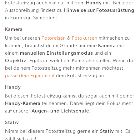
Fotostreifzug auch mal nur mit dem
Handy
mit. Bei jeder
Ausschreibung findest du
Hinweise zur Fotoausrüstung
in Form von Symbolen:
Kamera
Um bei unseren
Fotoreisen
&
Fotokursen
mitmachen zu
können, brauchst du im Grunde nur eine
Kamera
mit
einem
manuellen Einstellungsmodus
und ein
Objektiv
. Egal von welchem Kamerahersteller. Wenn du
bei deinem Fotostreifzug mehr mitnehmen möchtest,
passe dein Equipment
dem Fotostreifzug an.
Handy
Bei diesem Fotostreifzug kannst du sogar auch mit deiner
Handy-Kamera
teilnehmen. Dabei liegt dein Fokus mehr
auf unserer
Augen- und Lichtschule
.
Stativ
Nimm bei diesem Fotostreifzug gerne ein
Stativ
mit. Es
zahlt sich aus!