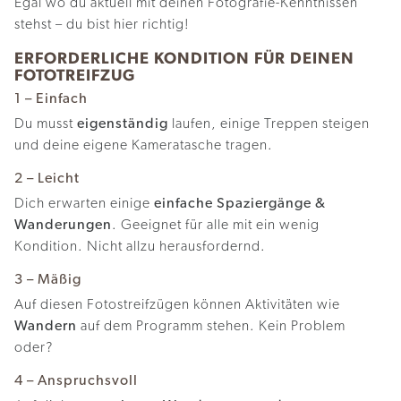
Egal wo du aktuell mit deinen Fotografie-Kenntnissen
stehst – du bist hier richtig!
ERFORDERLICHE KONDITION FÜR DEINEN
FOTOTREIFZUG
1 – Einfach
Du musst
eigenständig
laufen, einige Treppen steigen
und deine eigene Kameratasche tragen.
2 – Leicht
Dich erwarten einige
einfache Spaziergänge &
Wanderungen
. Geeignet für alle mit ein wenig
Kondition. Nicht allzu herausfordernd.
3 – Mäßig
Auf diesen Fotostreifzügen können Aktivitäten wie
Wandern
auf dem Programm stehen. Kein Problem
oder?
4 – Anspruchsvoll