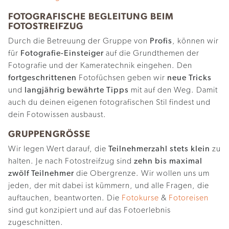
FOTOGRAFISCHE BEGLEITUNG BEIM
FOTOSTREIFZUG
Durch die Betreuung der Gruppe von
Profis
, können wir
für
Fotografie-Einsteiger
auf die Grundthemen der
Fotografie und der Kameratechnik eingehen. Den
fortgeschrittenen
Fotofüchsen geben wir
neue Tricks
und
langjährig bewährte Tipps
mit auf den Weg. Damit
auch du deinen eigenen fotografischen Stil findest und
dein Fotowissen ausbaust.
GRUPPENGRÖSSE
Wir legen Wert darauf, die
Teilnehmerzahl stets klein
zu
halten. Je nach Fotostreifzug sind
zehn bis maximal
zwölf Teilnehmer
die Obergrenze. Wir wollen uns um
jeden, der mit dabei ist kümmern, und alle Fragen, die
auftauchen, beantworten. Die
Fotokurse
&
Fotoreisen
sind gut konzipiert und auf das Fotoerlebnis
zugeschnitten.