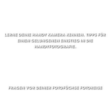
LERNE DEINE HANDY KAMERA KENNEN. TIPPS FÜR
EINEN GELUNGENEN EINSTIEG IN DIE
HANDYFOTOGRAFIE.
FRAGEN VOR DEINER FOTOFÜCHSE FOTOREISE