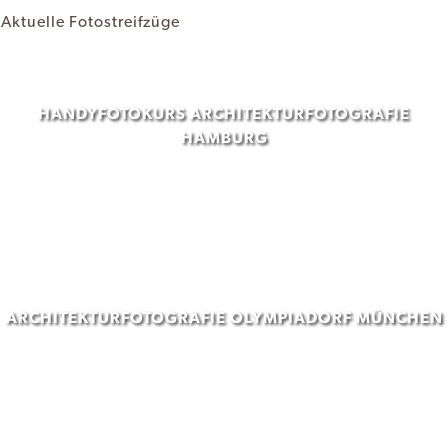
Aktuelle Fotostreifzüge
HANDYFOTOKURS ARCHITEKTURFOTOGRAFIE
HAMBURG
ARCHITEKTURFOTOGRAFIE OLYMPIADORF MÜNCHEN