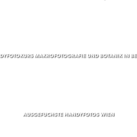
DYFOTOKURS MAKROFOTOGRAFIE UND BOTANIK IN BE
AUSGEFUCHSTE HANDYFOTOS WIEN