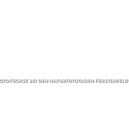
FOTOFÜCHSE BEI DEN NATURFOTOTAGEN FÜRSTENFELD