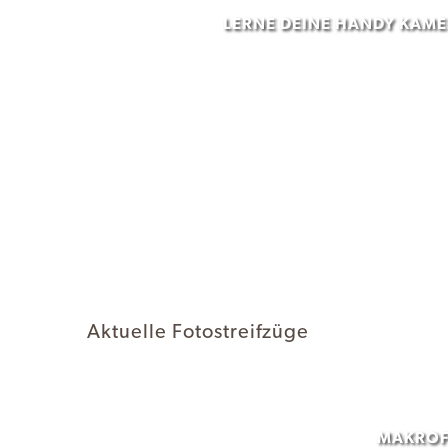
LERNE DEINE HANDY KAMER
Aktuelle Fotostreifzüge
MAKROFO