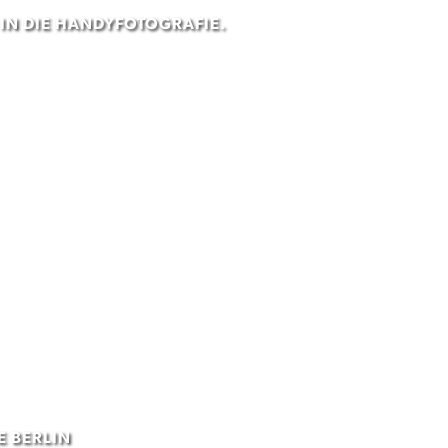
 IN DIE HANDYFOTOGRAFIE.
E BERLIN