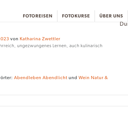
FOTOREISEN
FOTOKURSE
ÜBER UNS
Du
2023
von
Katharina Zwettler
hrreich, ungezwungenes Lernen, auch kulinarisch
örter:
Abendleben Abendlicht
und
Wein Natur &