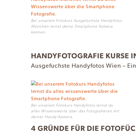
Bei unserem Fotokurs Ausgefuchste Handyfotos
München lernst deine Smartphone Kamera
kennen.
HANDYFOTOGRAFIE KURSE I
Ausgefuchste Handyfotos Wien – Ein
Bei unserem Fotokurs Handyfotos lernst du
alles Wissenswerte über das Fotografieren mit
deiner Handy-Kamera.
4 GRÜNDE FÜR DIE FOTOFÜC