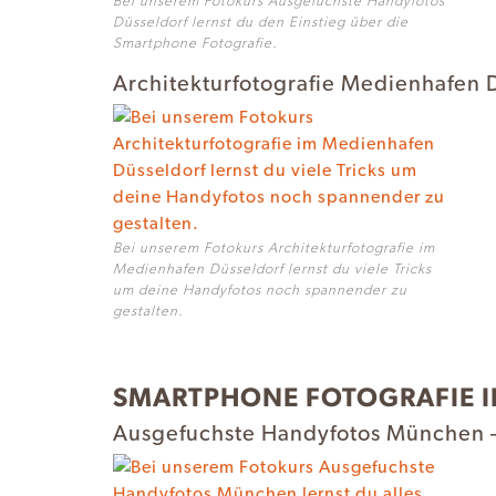
Bei unserem Fotokurs Ausgefuchste Handyfotos
Düsseldorf lernst du den Einstieg über die
Smartphone Fotografie.
Architekturfotografie Medienhafen 
Bei unserem Fotokurs Architekturfotografie im
Medienhafen Düsseldorf lernst du viele Tricks
um deine Handyfotos noch spannender zu
gestalten.
SMARTPHONE FOTOGRAFIE 
Ausgefuchste Handyfotos München – 