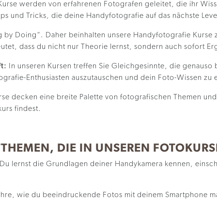
rse werden von erfahrenen Fotografen geleitet, die ihr Wisse
ipps und Tricks, die deine Handyfotografie auf das nächste Le
g by Doing“. Daher beinhalten unsere Handyfotografie Kurse 
et, dass du nicht nur Theorie lernst, sondern auch sofort Erg
t:
In unseren Kursen treffen Sie Gleichgesinnte, die genauso 
otografie-Enthusiasten auszutauschen und dein Foto-Wissen zu 
se decken eine breite Palette von fotografischen Themen und
urs findest.
PTTHEMEN, DIE IN UNSEREN FOTOKUR
Du lernst die Grundlagen deiner Handykamera kennen, einschl
hre, wie du beeindruckende Fotos mit deinem Smartphone mach