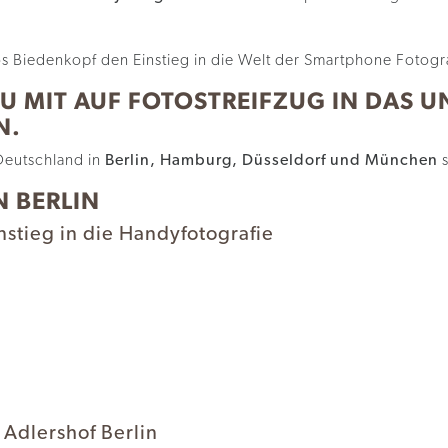
U MIT AUF FOTOSTREIFZUG IN DAS U
N.
Deutschland in
Berlin, Hamburg, Düsseldorf und München
s
 BERLIN
nstieg in die Handyfotografie
 Adlershof Berlin