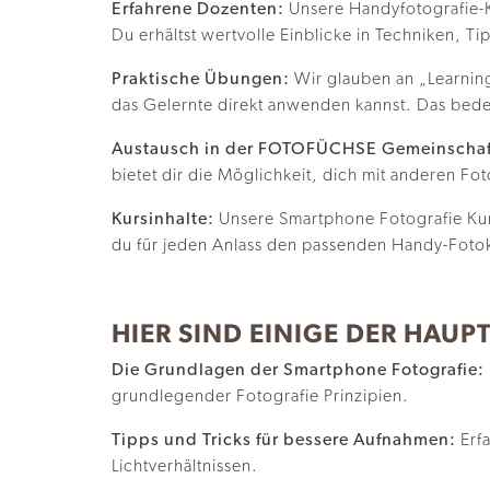
Erfahrene Dozenten:
Unsere Handyfotografie-Ku
Du erhältst wertvolle Einblicke in Techniken, T
Praktische Übungen:
Wir glauben an „Learnin
das Gelernte direkt anwenden kannst. Das bedeut
Austausch in der FOTOFÜCHSE Gemeinschaf
bietet dir die Möglichkeit, dich mit anderen F
Kursinhalte:
Unsere Smartphone Fotografie Kur
du für jeden Anlass den passenden Handy-Fotok
HIER SIND EINIGE DER HAU
Die Grundlagen der Smartphone Fotografie:
grundlegender Fotografie Prinzipien.
Tipps und Tricks für bessere Aufnahmen:
Erfa
Lichtverhältnissen.