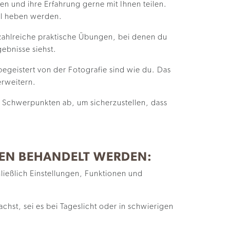
n und ihre Erfahrung gerne mit Ihnen teilen.
vel heben werden.
zahlreiche praktische Übungen, bei denen du
ebnisse siehst.
begeistert von der Fotografie sind wie du. Das
erweitern.
 Schwerpunkten ab, um sicherzustellen, dass
SEN BEHANDELT WERDEN:
ießlich Einstellungen, Funktionen und
st, sei es bei Tageslicht oder in schwierigen