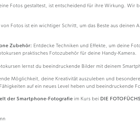
ine Fotos gestaltest, ist entscheidend für ihre Wirkung. Wir
von Fotos ist ein wichtiger Schritt, um das Beste aus deinen 
hone Zubehör:
Entdecke Techniken und Effekte, um deine Foto
-Fotokursen praktisches Fotozubehör für deine Handy-Kamera.
ende Möglichkeit, deine Kreativität auszuleben und besonder
Fähigkeiten auf ein neues Level heben und beeindruckende F
elt der Smartphone-Fotografie
im Kurs bei
DIE FOTOFÜCH
inn