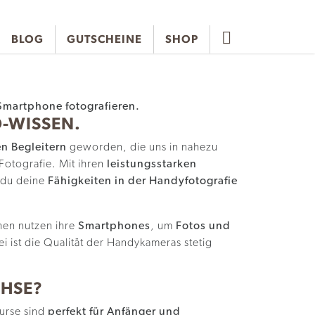
BLOG
GUTSCHEINE
SHOP
-WISSEN.
n Begleitern
geworden, die uns in nahezu
Fotografie. Mit ihren
leistungsstarken
 du deine
Fähigkeiten in der Handyfotografie
!
hen nutzen ihre
Smartphones
, um
Fotos und
ei ist die Qualität der Handykameras stetig
CHSE?
urse sind
perfekt für Anfänger und