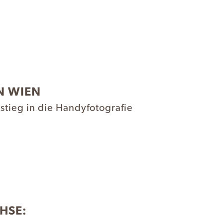
N WIEN
stieg in die Handyfotografie
HSE: