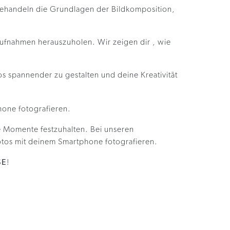
 behandeln die Grundlagen der Bildkomposition,
Aufnahmen herauszuholen. Wir zeigen dir , wie
s spannender zu gestalten und deine Kreativität
e Momente festzuhalten. Bei unseren
otos mit deinem Smartphone fotografieren.
SE
!