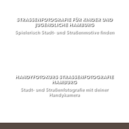
STRASSENFOTOGRAFIE FÜR KINDER UND J
UGENDLICHE HAMBURG
Spielerisch Stadt- und Straßenmotive finden
HANDYFOTOKURS STRASSENFOTOGRAFIE H
AMBURG
Stadt- und Straßenfotografie mit deiner
Handykamera