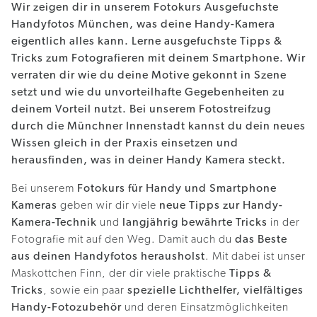
Wir zeigen dir in unserem Fotokurs Ausgefuchste
Handyfotos München, was deine Handy-Kamera
eigentlich alles kann. Lerne ausgefuchste Tipps &
Tricks zum Fotografieren mit deinem Smartphone. Wir
verraten dir wie du deine Motive gekonnt in Szene
setzt und wie du unvorteilhafte Gegebenheiten zu
deinem Vorteil nutzt. Bei unserem Fotostreifzug
durch die Münchner Innenstadt kannst du dein neues
Wissen gleich in der Praxis einsetzen und
herausfinden, was in deiner Handy Kamera steckt.
Bei unserem
Fotokurs für Handy und Smartphone
Kameras
geben wir dir viele
neue Tipps zur Handy-
Kamera-Technik
und
langjährig bewährte Tricks
in der
Fotografie mit auf den Weg. Damit auch du
das Beste
aus deinen Handyfotos herausholst
. ​Mit dabei​ ​ist​ ​unser​
​Maskottchen​ ​Finn,​ ​der​ ​dir​ ​viele​ ​praktische​
​Tipps​ ​&​ ​
Tricks
,​ ​sowie​ ​ein​ ​paar
spezielle​ ​Lichthelfer​, vielfältiges
Handy-Fotozubehör
und​ ​deren​ ​Einsatzmöglichkeiten​ ​