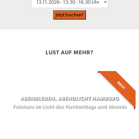
Jetzt buchen!
LUST AUF MEHR?
NEU!
ABENDLEBEN, ABENDLICHT HAMBURG
Fotokurs im Licht des Nachmittags und Abends