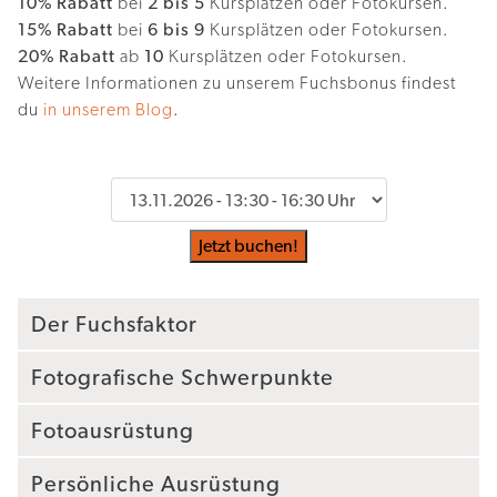
10% Rabatt
bei
2 bis 5
Kursplätzen oder Fotokursen.
15% Rabatt
bei
6 bis 9
Kursplätzen oder Fotokursen.
20% Rabatt
ab
10
Kursplätzen oder Fotokursen.
Weitere Informationen zu unserem Fuchsbonus findest
du
in unserem Blog
.
Jetzt buchen!
Der Fuchsfaktor
Fotografische Schwerpunkte
Fotoausrüstung
Persönliche Ausrüstung