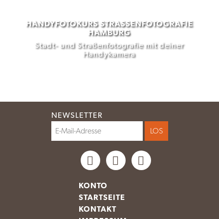
HANDYFOTOKURS STRASSENFOTOGRAFIE H
AMBURG
Stadt- und Straßenfotografie mit deiner
Handykamera
NEWSLETTER
KONTO
STARTSEITE
KONTAKT