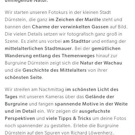
umliegende Natur.
Wir starten unseren Fotokurs in der kleinen Stadt
Dürnstein, die ganz
im Zeichen der Marille
steht und
bannen den
Charme der verwinkelten Gassen
auf Bild.
Die vielen Details setzen wir fotografisch ganz groß in
Szene. Es zieht uns vorbei
am Stadttor
und entlang der
mittelalterlichen Stadtmauer
. Bei der
gemütlichen
Wanderung entlang des Themenweges
hinauf zur
Burgruine Dürnstein zeigt sich die
Natur der Wachau
und die
Geschichte des Mittelalters
von ihrer
schönsten Seite
.
Wir streifen am Nachmittag
im schönsten Licht des
Tages
mit unseren Kameras über das
Gelände der
Burgruine
und fangen
spannende Motive in der Weite
und im Detail
ein. Wir zeigen dir
ausgefuchste
Perspektiven
und
viele Tipps & Tricks
um deine Fotos
noch spannender zu gestalten. Erlebe die Burgruine
Dürnstein auf den Spuren von Richard Löwenherz.