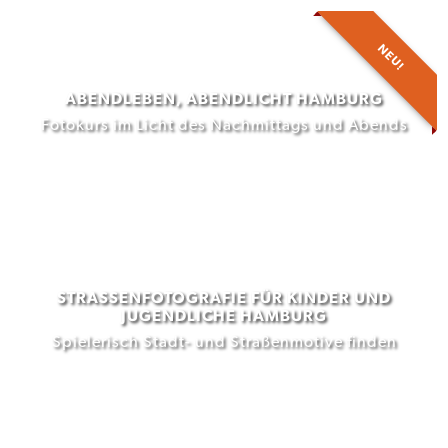
NEU!
ABENDLEBEN, ABENDLICHT HAMBURG
Fotokurs im Licht des Nachmittags und Abends
STRASSENFOTOGRAFIE FÜR KINDER UND J
UGENDLICHE HAMBURG
Spielerisch Stadt- und Straßenmotive finden