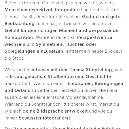
Bilder zu formen. Gleichzeitig zeigen wir dir, wie du
Menschen respektvoll fotografierst
und dabei diskret
bleibst. Da Straßenfotografie viel mit
Geduld und guter
Beobachtung
zu tun hat, entwickeln wir mit dir ein
Gefühl für den richtigen Moment und die passende
Komposition
. Während du lernst,
Perspektiven zu
wechseln
und
Symmetrien, Fluchten oder
Spiegelungen einzusetzen
, entsteht ein neuer Blick auf
die Stadt.
Wir arbeiten
intensiv mit dem Thema Storytelling
, weil
jedes
ausgefuchste Straßenfoto eine Geschichte
transportiert. Wenn du lernst,
Emotionen, Bewegungen
und Details
zu verbinden, erzielst du Bilder, die mehr
ausdrücken als eine einfache Momentaufnahme.
Während du Schritt für Schritt sicherer wirst, merkst du,
wie sich
deine Bildsprache entwickelt
und wie du
immer
bewusster fotografierst
.
Das Schanzenviertel: Unser Fotoplatz beim Fotokurs