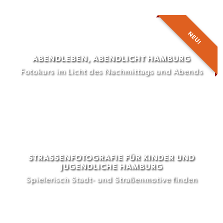
NEU!
ABENDLEBEN, ABENDLICHT HAMBURG
Fotokurs im Licht des Nachmittags und Abends
STRASSENFOTOGRAFIE FÜR KINDER UND J
UGENDLICHE HAMBURG
Spielerisch Stadt- und Straßenmotive finden