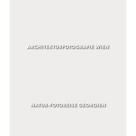
ARCHITEKTURFOTOGRAFIE WIEN
NATUR-FOTOREISE GEORGIEN