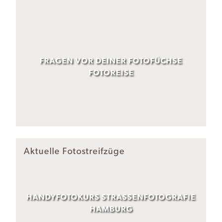
FRAGEN VOR DEINER FOTOFÜCHSE
FOTOREISE
Aktuelle Fotostreifzüge
HANDYFOTOKURS STRASSENFOTOGRAFIE H
AMBURG