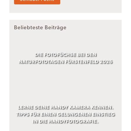
Beliebteste Beiträge
DIE FOTOFÜCHSE BEI DEN
NATURFOTOTAGEN FÜRSTENFELD 2026
LERNE DEINE HANDY KAMERA KENNEN.
TIPPS FÜR EINEN GELUNGENEN EINSTIEG
IN DIE HANDYFOTOGRAFIE.