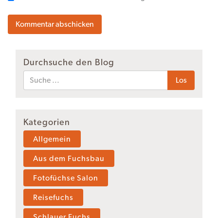
Durchsuche den Blog
Kategorien
Allgemein
Aus dem Fuchsbau
Fotofüchse Salon
Reisefuchs
Schlauer Fuchs