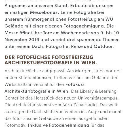
Programm an unserem Stand. Erbeute dir unseren
einmaligen Messebonus. Lerne Fotografie bei
unserem frühmorgendlichen Fotostreifzug am WU
Gelände mit einer eigenen Fotogenehmigung. Die
Messe öffnet ihre Tore am Wochenende von 9. bis 10.
November 2019 und vereint drei spannende Themen
unter einem Dach: Fotografie,
Reise
und
Outdoor.
DER FOTOFÜCHSE FOTOSTREIFZUG
ARCHITEKTURFOTOGRAFIE IN WIEN.
Architekturfüchse aufgepasst! Am Morgen, noch vor den
ersten Studiumfüchsen, ​treffen​ ​wir​ ​uns​ am ​Gelände der
Wirtschaftsuniversität für​ ​den
Fotokurs​
Architekturfotografie in Wien
. Das Library & Learning
Center ist das Herzstück des neuen Universitätscampus.
Die Architektur stammt vom Büro Zaha Hadid. Das weit
auskragende Dach sticht von weitem ins Auge und macht
das futuristische Gebäude zu einem ausgefuchsten
Fotomotiv.
Inklusive Fotogenehmigung
für das