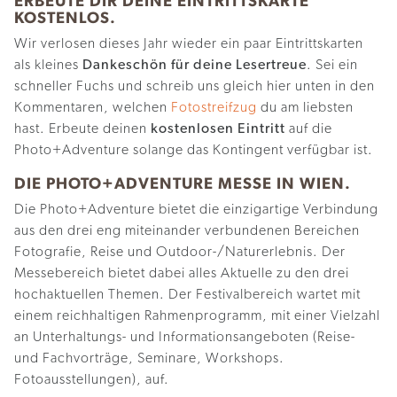
ERBEUTE DIR DEINE EINTRITTSKARTE
KOSTENLOS.
Wir verlosen dieses Jahr wieder ein paar Eintrittskarten
als kleines
Dankeschön für deine Lesertreue
. Sei ein
schneller Fuchs und schreib uns gleich hier unten in den
Kommentaren, welchen
Fotostreifzug
du am liebsten
hast. Erbeute deinen
kostenlosen Eintritt
auf die
Photo+Adventure solange das Kontingent verfügbar ist.
DIE PHOTO+ADVENTURE MESSE IN WIEN.
Die Photo+Adventure bietet die einzigartige Verbindung
aus den drei eng miteinander verbundenen Bereichen
Fotografie, Reise und Outdoor-/Naturerlebnis. Der
Messebereich bietet dabei alles Aktuelle zu den drei
hochaktuellen Themen. Der Festivalbereich wartet mit
einem reichhaltigen Rahmenprogramm, mit einer Vielzahl
an Unterhaltungs- und Informationsangeboten (Reise-
und Fachvorträge, Seminare, Workshops.
Fotoausstellungen), auf.