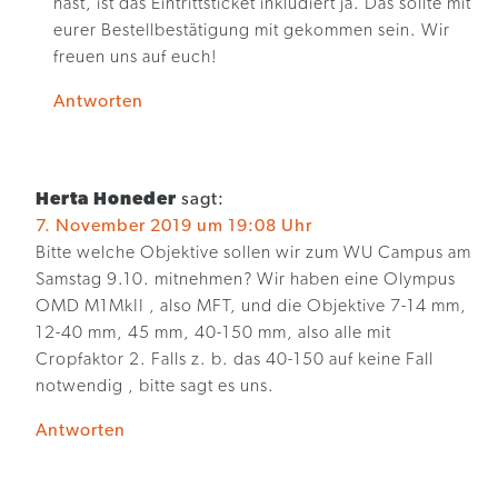
hast, ist das Eintrittsticket inkludiert ja. Das sollte mit
eurer Bestellbestätigung mit gekommen sein. Wir
freuen uns auf euch!
Antworten
Herta Honeder
sagt:
7. November 2019 um 19:08 Uhr
Bitte welche Objektive sollen wir zum WU Campus am
Samstag 9.10. mitnehmen? Wir haben eine Olympus
OMD M1MkII , also MFT, und die Objektive 7-14 mm,
12-40 mm, 45 mm, 40-150 mm, also alle mit
Cropfaktor 2. Falls z. b. das 40-150 auf keine Fall
notwendig , bitte sagt es uns.
Antworten