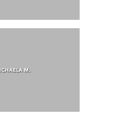
ICHAELA M.