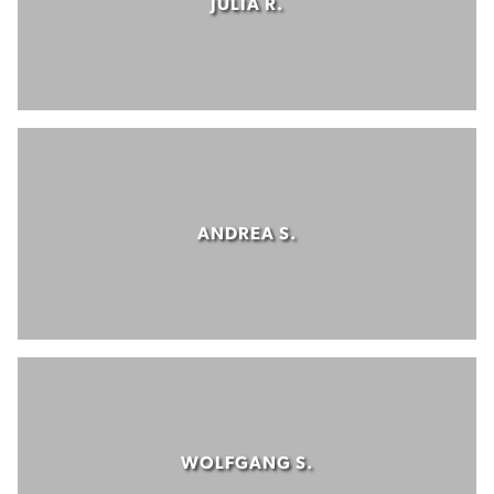
JULIA R.
ANDREA S.
WOLFGANG S.