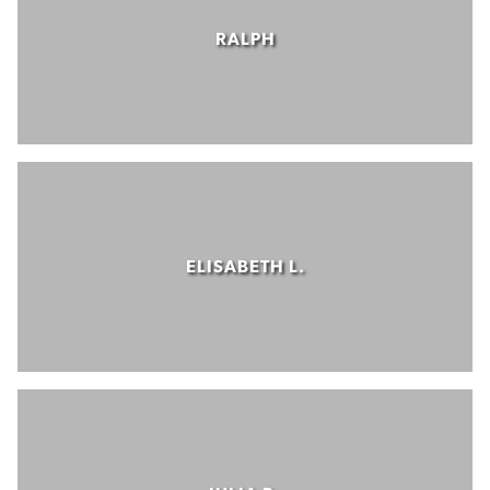
RALPH
ELISABETH L.