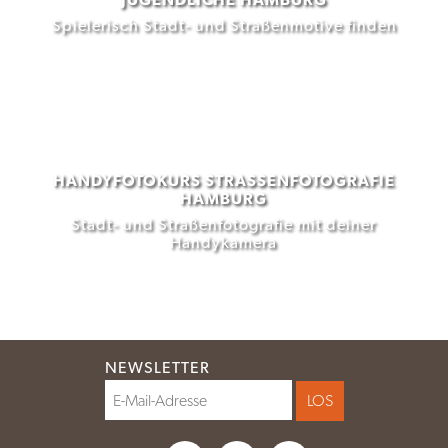
Spielerisch Stadt- und Straßenmotive finden
HANDYFOTOKURS STRASSENFOTOGRAFIE H
AMBURG
Stadt- und Straßenfotografie mit deiner
Handykamera
NEWSLETTER