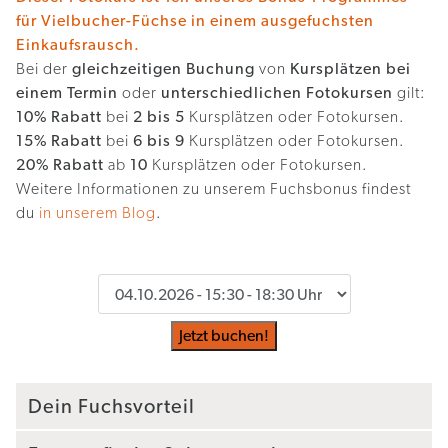
für Vielbucher-Füchse in einem ausgefuchsten
Einkaufsrausch.
Bei der
gleichzeitigen Buchung
von
Kursplätzen bei
einem Termin
oder
unterschiedlichen Fotokursen
gilt:
10% Rabatt
bei
2 bis 5
Kursplätzen oder Fotokursen.
15% Rabatt
bei
6 bis 9
Kursplätzen oder Fotokursen.
20% Rabatt
ab
10
Kursplätzen oder Fotokursen.
Weitere Informationen zu unserem Fuchsbonus findest
du
in unserem Blog
.
Jetzt buchen!
Dein Fuchsvorteil