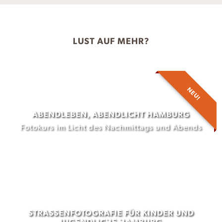
LUST AUF MEHR?
NEU!
ABENDLEBEN, ABENDLICHT HAMBURG
Fotokurs im Licht des Nachmittags und Abends
STRASSENFOTOGRAFIE FÜR KINDER UND J
UGENDLICHE HAMBURG